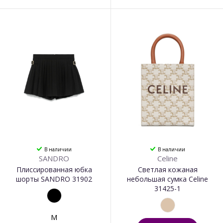
В наличии
В наличии
SANDRO
Celine
Плиссированная юбка
Светлая кожаная
шорты SANDRO 31902
небольшая сумка Celine
31425-1
M