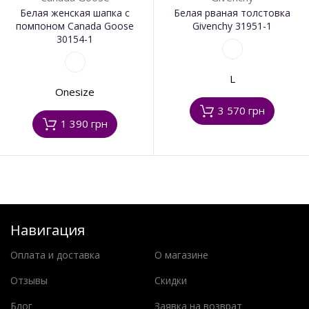
Белая женская шапка с
Белая рваная толстовка
помпоном Canada Goose
Givenchy 31951-1
30154-1
L
Onesize
3 570 грн
1 390 грн
Навигация
Оплата и доставка
О магазине
Отзывы
Скидки
Блог
Заявка на возврат