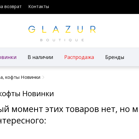
на возврат
Контакты
овинки
В наличии
Распродажа
Бренды
а, кофты Новинки
 кофты Новинки
ый момент этих товаров нет, но
нтересного: