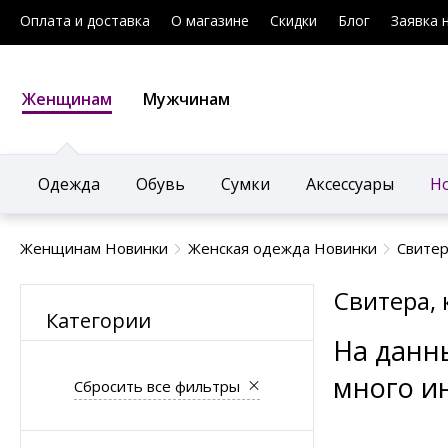
Оплата и доставка
О магазине
Скидки
Блог
Заявка 
Женщинам
Мужчинам
Одежда
Обувь
Сумки
Аксессуары
Н
Женщинам Новинки
Женская одежда Новинки
Свитер
Свитера,
Категории
На данн
много и
Сбросить все фильтры