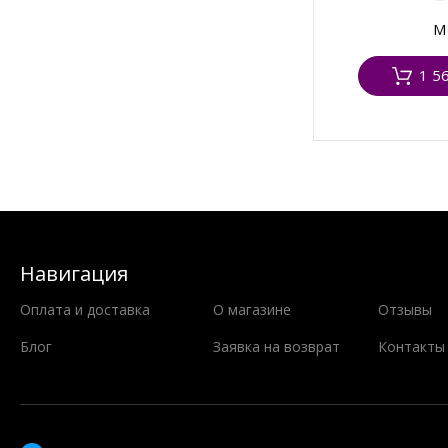
M
1 5
Навигация
Оплата и доставка
О магазине
Отзывы
Блог
Заявка на возврат
Контакты