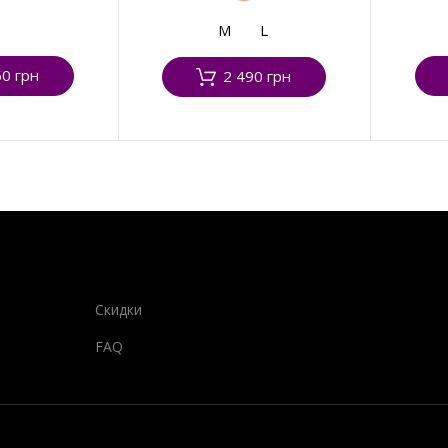
M
L
60 грн
2 490 грн
Скидки
FAQ