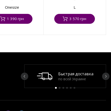
Onesize
L
1 390 грн
3 570 грн
Быстрая доставка
по всей Украине