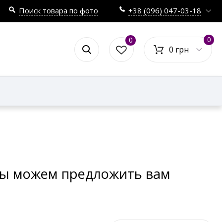
Поиск товара по фото
+38 (096) 047-03-18
0
0
0 грн
 мы можем предложить вам