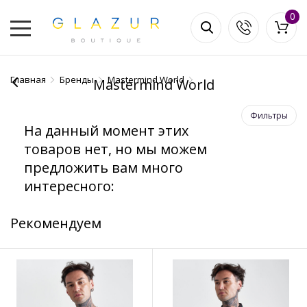
0
Главная
Бренды
Mastermind World
Mastermind World
Фильтры
На данный момент этих
товаров нет, но мы можем
предложить вам много
интересного:
Рекомендуем