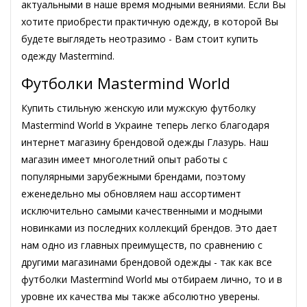
актуальными в наше время модными веяниями. Если Вы
хотите приобрести практичную одежду, в которой Вы
будете выглядеть неотразимо - Вам стоит купить
одежду Mastermind.
Футболки Mastermind World
Купить стильную женскую или мужскую футболку
Mastermind World в Украине теперь легко благодаря
интернет магазину брендовой одежды Глазурь. Наш
магазин имеет многолетний опыт работы с
популярными зарубежными брендами, поэтому
еженедельно мы обновляем наш ассортимент
исключительно самыми качественными и модными
новинками из последних коллекций брендов. Это дает
нам одно из главных преимуществ, по сравнению с
другими магазинами брендовой одежды - так как все
футболки Mastermind World мы отбираем лично, то и в
уровне их качества мы также абсолютно уверены.