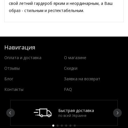
свой летний гардероб ярким и неординарным, а Ваш
образ - стильным и респектабельным.
Навигация
Оплата и доставка
О магазине
Отзывы
Скидки
Блог
Заявка на возврат
Контакты
FAQ
Быстрая доставка
по всей Украине