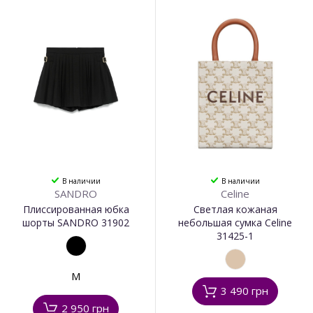
В наличии
В наличии
SANDRO
Celine
Плиссированная юбка
Светлая кожаная
шорты SANDRO 31902
небольшая сумка Celine
31425-1
M
3 490 грн
2 950 грн