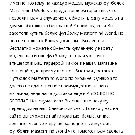
Именно поэтому на каждую модель мужских футболок
Mastermind World мы предоставляем гарантию, что
позволит Вам в случае чего обменять одну модель на
другую абсолютно бесплатно! К примеру, если Вы
захотели купить белую футболку Mastermind World, но
она не поошла к Вашим джинсам - Вы легко и
бесплатно можете обменять купленную у нас эту
модель на синюю футболку которая уж точно
впишется в Ваш гардероб! Также в нашем магазине
есть ещё одно преимущество - быстрая доставка
футболок Mastermind World по Украине. Однако это
далеко не единственное преимущество нашего
магазина, ведь наша доставка ещё и АБСОЛЮТНО
БЕСПЛАТНА в случае если Вы оплатите покупку
переводом на наш банковский счет. Только у нас на
сайте Вы сможете найти красные, белые, синие,
зеленые, черные и другие разноцветные мужские
футболки Mastermind World что поможет Вам сделать