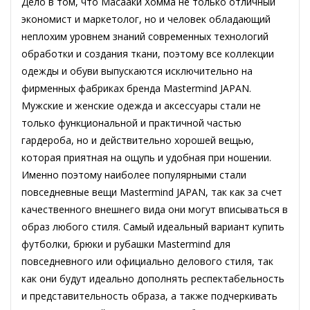
Дело в том, что Масааки Хомма не только отличный
экономист и маркетолог, но и человек обладающий
неплохим уровнем знаний современных технологий
обработки и создания ткани, поэтому все коллекции
одежды и обуви выпускаются исключительно на
фирменных фабриках бренда Mastermind JAPAN.
Мужские и женские одежда и аксессуары стали не
только функциональной и практичной частью
гардероба, но и действительно хорошей вещью,
которая приятная на ощупь и удобная при ношении.
Именно поэтому наиболее популярными стали
повседневные вещи Mastermind JAPAN, так как за счет
качественного внешнего вида они могут вписываться в
образ любого стиля. Самый идеальный вариант купить
футболки, брюки и рубашки Mastermind для
повседневного или официально делового стиля, так
как они будут идеально дополнять респектабельность
и представительность образа, а также подчеркивать