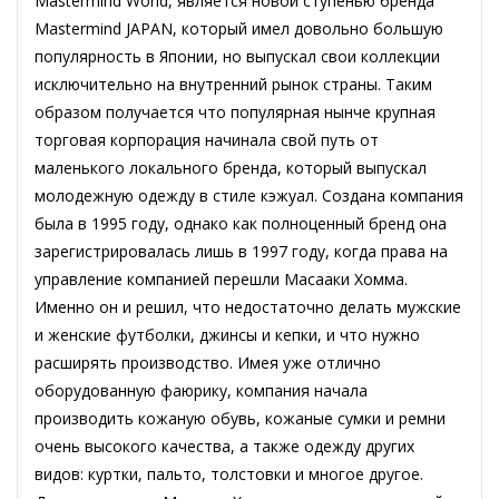
Mastermind World, является новой ступенью бренда
Mastermind JAPAN, который имел довольно большую
популярность в Японии, но выпускал свои коллекции
исключительно на внутренний рынок страны. Таким
образом получается что популярная нынче крупная
торговая корпорация начинала свой путь от
маленького локального бренда, который выпускал
молодежную одежду в стиле кэжуал. Создана компания
была в 1995 году, однако как полноценный бренд она
зарегистрировалась лишь в 1997 году, когда права на
управление компанией перешли Масааки Хомма.
Именно он и решил, что недостаточно делать мужские
и женские футболки, джинсы и кепки, и что нужно
расширять производство. Имея уже отлично
оборудованную фаюрику, компания начала
производить кожаную обувь, кожаные сумки и ремни
очень высокого качества, а также одежду других
видов: куртки, пальто, толстовки и многое другое.