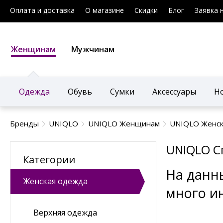
Оплата и доставка
О магазине
Скидки
Блог
Заявка 
Женщинам
Мужчинам
Одежда
Обувь
Сумки
Аксессуары
Н
Бренды
UNIQLO
UNIQLO Женщинам
UNIQLO Женск
UNIQLO С
Категории
На данн
Женская одежда
много и
Верхняя одежда