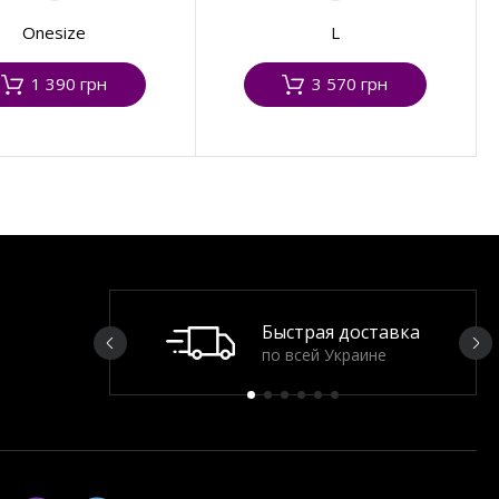
Onesize
L
1 390 грн
3 570 грн
Быстрая доставка
по всей Украине