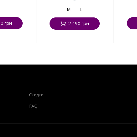
M
L
60 грн
2 490 грн
Скидки
FAQ