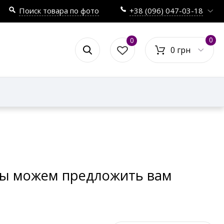
Поиск товара по фото
+38 (096) 047-03-18
0
0
0 грн
 мы можем предложить вам