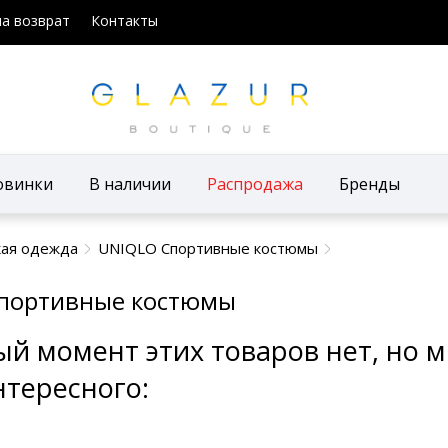
на возврат
Контакты
овинки
В наличии
Распродажа
Бренды
ая одежда
UNIQLO Спортивные костюмы
портивные костюмы
ый момент этих товаров нет, но
нтересного: