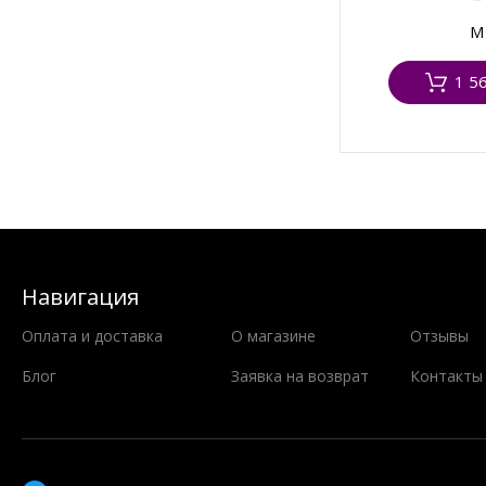
M
1 5
Навигация
Оплата и доставка
О магазине
Отзывы
Блог
Заявка на возврат
Контакты